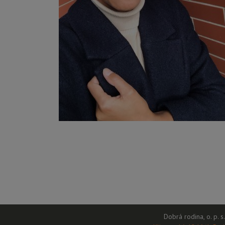
Dobrá rodina, o. p. s.