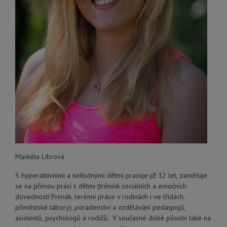
Markéta Librová
S hyperaktivními a neklidnými dětmi pracuje již 12 let, zaměřuje
se na přímou práci s dětmi (trénink sociálních a emočních
dovedností Prímák, terénní práce v rodinách i ve třídách,
příměstské tábory), poradenství a vzdělávání pedagogů,
asistentů, psychologů a rodičů. V současné době působí také na