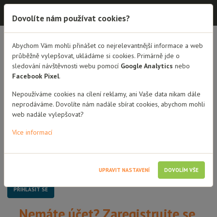
Dobrá rodina - semináře
Dovolíte nám používat cookies?
Dobrá rodina - semináře
Abychom Vám mohli přinášet co nejrelevantnější informace a web
průběžně vylepšovat, ukládáme si cookies. Primárně jde o
sledování návštěvnosti webu pomocí
Google Analytics
nebo
Přihlášení
Facebook Pixel
.
Uživatelské jméno / Email
Nepoužíváme cookies na cílení reklamy, ani Vaše data nikam dále
neprodáváme. Dovolíte nám nadále sbírat cookies, abychom mohli
web nadále vylepšovat?
Heslo
Více informací
Pamatovat si mě
UPRAVIT NASTAVENÍ
DOVOLÍM VŠE
Nemáte účet? Zaregistrujte se.