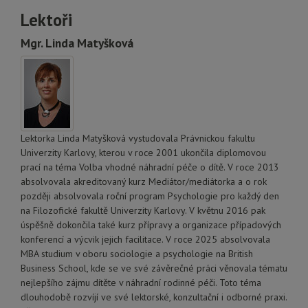
Lektoři
Mgr. Linda Matyšková
Lektorka Linda Matyšková vystudovala Právnickou fakultu
Univerzity Karlovy, kterou v roce 2001 ukončila diplomovou
prací na téma Volba vhodné náhradní péče o dítě. V roce 2013
absolvovala akreditovaný kurz Mediátor/mediátorka a o rok
později absolvovala roční program Psychologie pro každý den
na Filozofické fakultě Univerzity Karlovy. V květnu 2016 pak
úspěšně dokončila také kurz přípravy a organizace případových
konferencí a výcvik jejich facilitace. V roce 2025 absolvovala
MBA studium v oboru sociologie a psychologie na British
Business School, kde se ve své závěrečné práci věnovala tématu
nejlepšího zájmu dítěte v náhradní rodinné péči. Toto téma
dlouhodobě rozvíjí ve své lektorské, konzultační i odborné praxi.