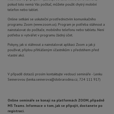
pokud toto nemá Vás počítač, můžete použit chytrý mobilní
telefon nebo tablet.
Online setkání se uskuteční prostřednictvím komunikačního
programu Zoom (www.zoom.us). Program je potřeba stáhnout a
nainstalovat do počítače, mobilního telefonu nebo tabletu. Není
potřeba si vytvářet v programu žádný účet.
Pokyny, jak si stáhnout a nainstalovat aplikaci Zoom a jak ji
používat, přijdou přihlášeným účastníkům s předstihem před
vlastní akcí.
V případě dotazů prosím kontaktujte vedoucí semináře - Lenku
Seinerovou (lenka.seinerova@dobrarodina.cz, 724 111 917)
Online semináře se konají na platformách ZOOM, případně
MS Teams. Informace o tom, jak se připojit, dostanete po
registraci.