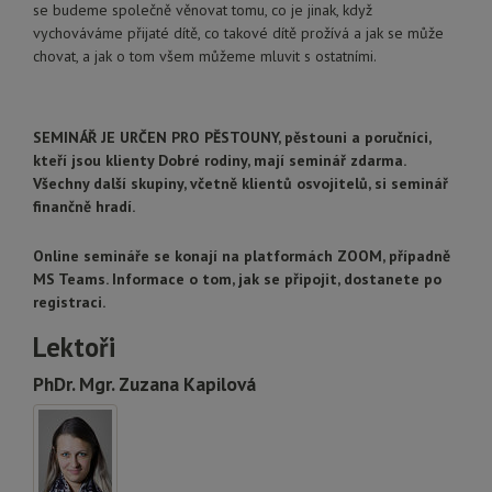
se budeme společně věnovat tomu, co je jinak, když
vychováváme přijaté dítě, co takové dítě prožívá a jak se může
chovat, a jak o tom všem můžeme mluvit s ostatními.
SEMINÁŘ JE URČEN PRO PĚSTOUNY, pěstouni a poručníci,
kteří jsou klienty Dobré rodiny, mají seminář zdarma.
Všechny další skupiny, včetně klientů osvojitelů, si seminář
finančně hradí.
Online semináře se konají na platformách ZOOM, případně
MS Teams. Informace o tom, jak se připojit, dostanete po
registraci.
Lektoři
PhDr. Mgr. Zuzana Kapilová