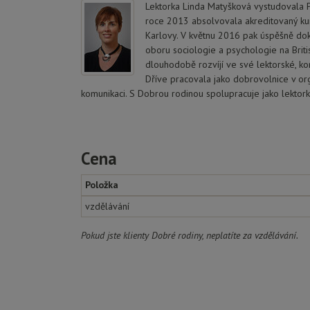
Lektorka Linda Matyšková vystudovala P
roce 2013 absolvovala akreditovaný kur
Karlovy. V květnu 2016 pak úspěšně doko
oboru sociologie a psychologie na Briti
dlouhodobě rozvíjí ve své lektorské, ko
Dříve pracovala jako dobrovolnice v org
komunikaci. S Dobrou rodinou spolupracuje jako lektork
Cena
Položka
vzdělávání
Pokud jste klienty Dobré rodiny, neplatíte za vzdělávání.