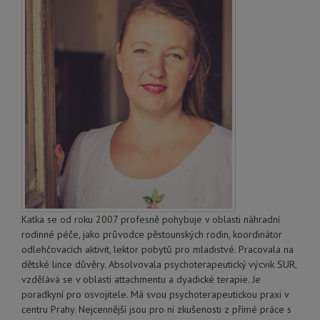
Katka se od roku 2007 profesně pohybuje v oblasti náhradní
rodinné péče, jako průvodce pěstounských rodin, koordinátor
odlehčovacích aktivit, lektor pobytů pro mladistvé. Pracovala na
dětské lince důvěry. Absolvovala psychoterapeutický výcvik SUR,
vzdělává se v oblasti attachmentu a dyadické terapie. Je
poradkyní pro osvojitele. Má svou psychoterapeutickou praxi v
centru Prahy. Nejcennější jsou pro ní zkušenosti z přímé práce s