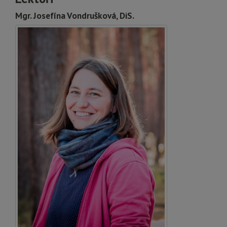
Mgr. Josefína Vondrušková, DiS.