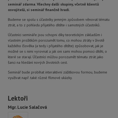
seminář zdarma. Všechny další skupiny, včetně klientů
osvojitelů, si seminář finančně hradí.
Budeme se spolu s účastníky jemným způsobem věnovat tématu
ztrát, a to z pohledu přijatého dítěte i samotných účastníků.
Účastníci semináře jsou schopni díky teoretickým základům i
vlastním prožitkům porozumět tomu, co mohou ztráty v životě
každého člověka (a tedy i přijatého dítěte) způsobovat, jak je
možné se s nimi vyrovnat a jak oni sami mohou pomoci dítěti, o
které se starají. Účastníci můžou porozumět tématu ztrát jako
šanci na hledání nových životních cest.
Seminář bude probíhat interaktivní zážitkovou formou, budeme
využívat např. také různé filmové ukázky.
Lektoři
Mgr. Lucie Salačová