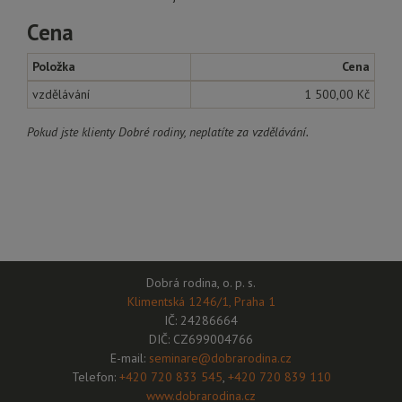
Cena
Položka
Cena
vzdělávání
1 500,00 Kč
Pokud jste klienty Dobré rodiny, neplatíte za vzdělávání.
Dobrá rodina, o. p. s.
Klimentská 1246/1, Praha 1
IČ: 24286664
DIČ: CZ699004766
E-mail:
seminare@dobrarodina.cz
Telefon:
+420 720 833 545
,
+420 720 839 110
www.dobrarodina.cz