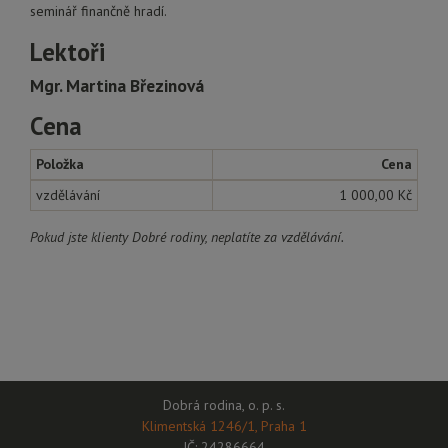
seminář finančně hradí.
Lektoři
Mgr. Martina Březinová
Cena
Položka
Cena
vzdělávání
1 000,00 Kč
Pokud jste klienty Dobré rodiny, neplatíte za vzdělávání.
Dobrá rodina, o. p. s.
Klimentská 1246/1, Praha 1
IČ: 24286664