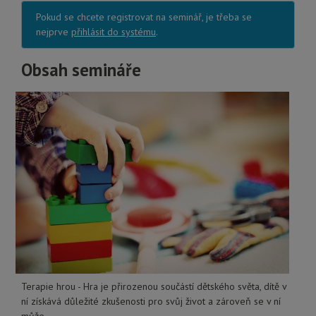
Pokud se chcete registrovat na seminář, je třeba se
nejprve
přihlásit do systému
.
Obsah semináře
Terapie hrou - Hra je přirozenou součástí dětského světa, dítě v
ní získává důležité zkušenosti pro svůj život a zároveň se v ní