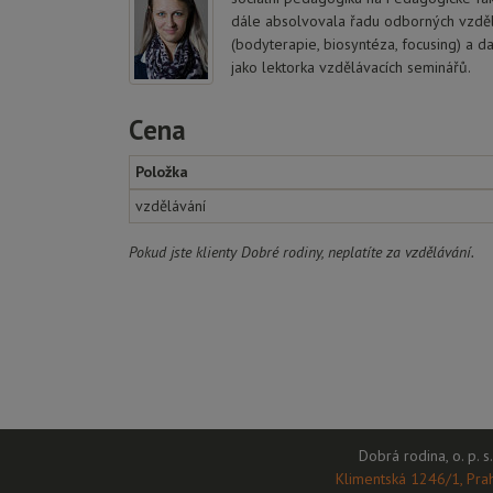
dále absolvovala řadu odborných vzdělá
(bodyterapie, biosyntéza, focusing) a d
jako lektorka vzdělávacích seminářů.
Cena
Položka
vzdělávání
Pokud jste klienty Dobré rodiny, neplatíte za vzdělávání.
Dobrá rodina, o. p. s.
Klimentská 1246/1, Pra