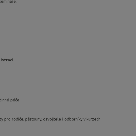
semináře.
istraci.
dinné péče.
pro rodiče, pěstouny, osvojitele i odborníky v kurzech