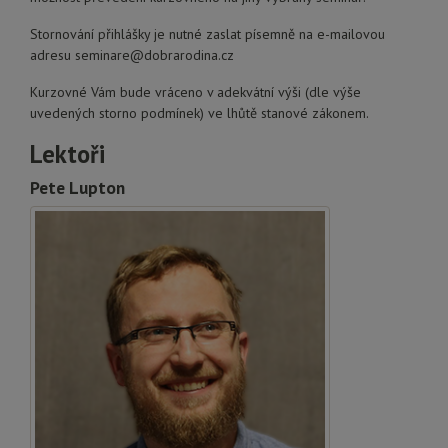
Stornování přihlášky je nutné zaslat písemně na e-mailovou
adresu seminare@dobrarodina.cz
Kurzovné Vám bude vráceno v adekvátní výši (dle výše
uvedených storno podmínek) ve lhůtě stanové zákonem.
Lektoři
Pete Lupton